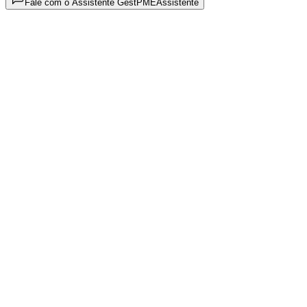
Fale com o Assistente GestPME
Assistente