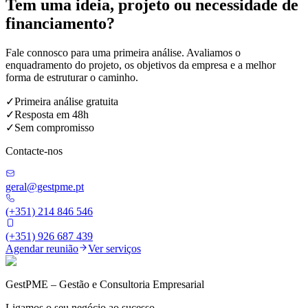
Tem uma ideia, projeto ou necessidade de
financiamento?
Fale connosco para uma primeira análise. Avaliamos o
enquadramento do projeto, os objetivos da empresa e a melhor
forma de estruturar o caminho.
✓
Primeira análise gratuita
✓
Resposta em 48h
✓
Sem compromisso
Contacte-nos
geral@gestpme.pt
(+351) 214 846 546
(+351) 926 687 439
Agendar reunião
Ver serviços
GestPME – Gestão e Consultoria Empresarial
Ligamos o seu negócio ao sucesso.