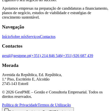
Apoiamos empresas na preparação de candidaturas a financiamento,
planos de negócio, estudos de viabilidade e estratégias de
crescimento sustentável.
Navegação
Início
Sobre nós
Serviços
Contactos
Contactos
geral@gestpme.pt
(+351) 214 846 546
(+351) 926 687 439
Morada
Avenida da República, Ed. República,
1.º Piso, Escritório E, Alcoitão
2745-143 Estoril
© 2026 GestPME – Gestão e Consultoria Empresarial. Todos os
direitos reservados.
Política de Privacidade
Termos de Utilização